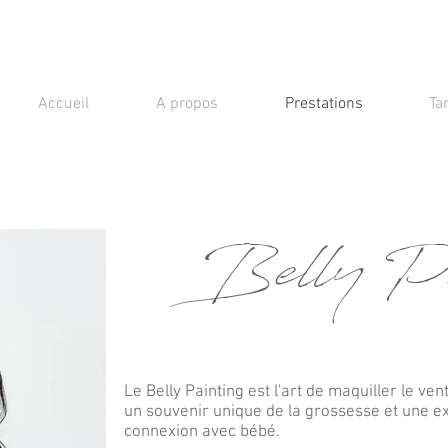
Accueil
A propos
Prestations
Tar
Belly Pa
Le Belly Painting est l'art de maquiller le v
un souvenir unique de la grossesse et une e
connexion avec bébé.