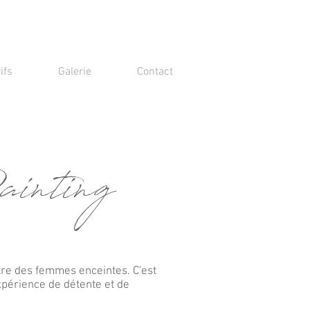
ifs
Galerie
Contact
inting
entre des femmes enceintes. C'est
xpérience de détente et de