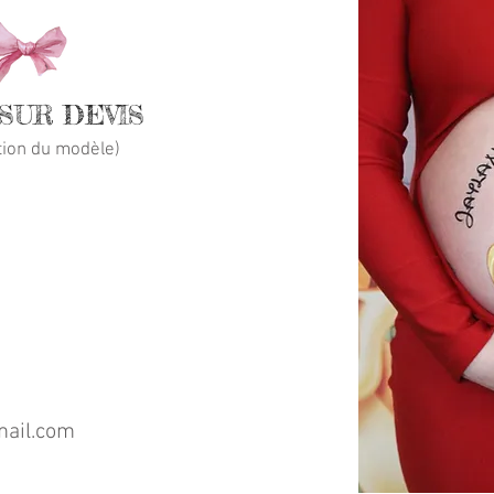
 SUR DEVIS
tion du modèle)
ail.com